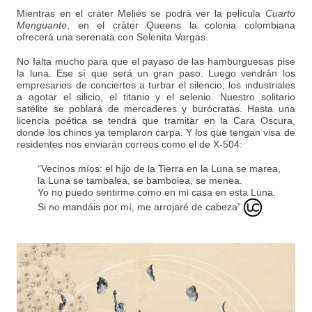
Mientras en el cráter Meliés se podrá ver la película
Cuarto
Menguante
, en el cráter Queens la colonia colombiana
ofrecerá una serenata con Selenita Vargas.
No falta mucho para que el payaso de las hamburguesas pise
la luna. Ese sí que será un gran paso. Luego vendrán los
empresarios de conciertos a turbar el silencio; los industriales
a agotar el silicio, el titanio y el selenio. Nuestro solitario
satélite se poblará de mercaderes y burócratas. Hasta una
licencia poética se tendrá que tramitar en la Cara Oscura,
donde los chinos ya templaron carpa. Y los que tengan visa de
residentes nos enviarán correos como el de X-504:
“Vecinos míos: el hijo de la Tierra en la Luna se marea,
la Luna se tambalea, se bambolea, se menea.
Yo no puedo sentirme como en mi casa en esta Luna.
Si no mandáis por mí, me arrojaré de cabeza”.