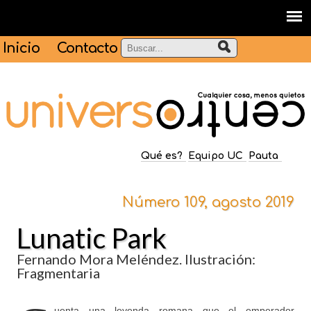
Inicio
Contacto
Qué es?
Equipo UC
Pauta
Número 109, agosto 2019
Lunatic Park
Fernando Mora Meléndez. Ilustración:
Fragmentaria
uenta una leyenda romana que el emperador