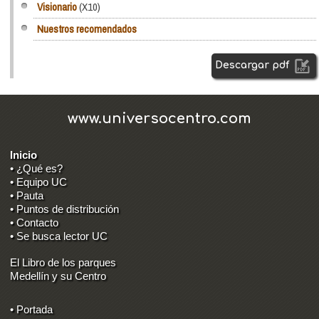
Visionario
(X10)
Nuestros recomendados
Descargar pdf
www.universocentro.com
Inicio
• ¿Qué es?
• Equipo UC
• Pauta
• Puntos de distribución
• Contacto
• Se busca lector UC
El Libro de los parques
Medellín y su Centro
• Portada