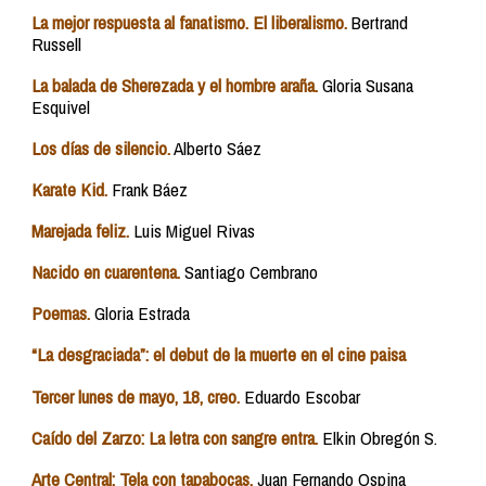
La mejor respuesta al fanatismo. El liberalismo.
Bertrand
Russell
La balada de Sherezada y el hombre araña.
Gloria Susana
Esquivel
Los días de silencio.
Alberto Sáez
Karate Kid.
Frank Báez
Marejada feliz.
Luis Miguel Rivas
Nacido en cuarentena.
Santiago Cembrano
Poemas.
Gloria Estrada
“La desgraciada”: el debut de la muerte en el cine paisa
Tercer lunes de mayo, 18, creo.
Eduardo Escobar
Caído del Zarzo: La letra con sangre entra.
Elkin Obregón S.
Arte Central: Tela con tapabocas.
Juan Fernando Ospina