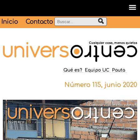
Inicio
Contacto
Qué es?
Equipo UC
Pauta
Número 115, junio 2020