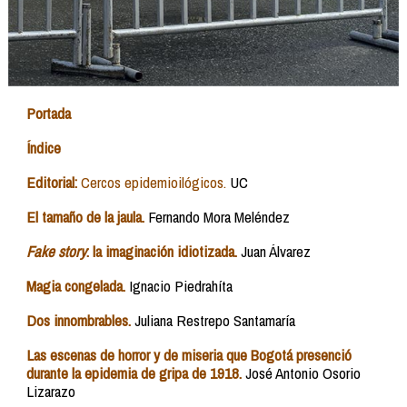
Portada
Índice
Editorial:
Cercos epidemioilógicos.
UC
El tamaño de la jaula.
Fernando Mora Meléndez
Fake story
: la imaginación idiotizada.
Juan Álvarez
Magia congelada.
Ignacio Piedrahíta
Dos innombrables.
Juliana Restrepo Santamaría
Las escenas de horror y de miseria que Bogotá presenció
durante la epidemia de gripa de 1918.
José Antonio Osorio
Lizarazo