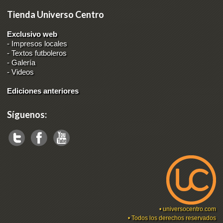
Tienda Universo Centro
Exclusivo web
-
Impresos locales
-
Textos futboleros
-
Galería
-
Videos
Ediciones anteriores
Síguenos:
•
universocentro.com
• Todos los derechos reservados