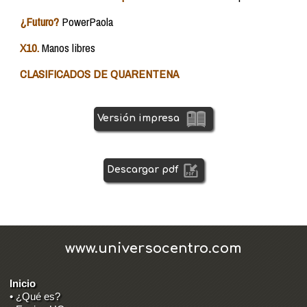
¿Futuro?
PowerPaola
X10.
Manos libres
CLASIFICADOS DE QUARENTENA
Versión impresa
Descargar pdf
www.universocentro.com
Inicio
• ¿Qué es?