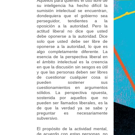
Aquellos para quienes el uso libre de
su inteligencia ha hecho difícil la
sumisión intelectual se encuentran,
dondequiera que el gobierno sea
perseguidor, tendientes a la
oposición a la autoridad. Pero la
actitud liberal no dice que usted
debe oponerse a la autoridad. Dice
solo que usted debe ser libre de
oponerse a la autoridad, lo que es
algo completamente diferente. La
esencia de la perspectiva liberal en
el ámbito intelectual es la creencia
en que la discusión sin sesgos es útil
y que las personas deben ser libres
de cuestionar cualquier cosa si
pueden sostener sus
cuestionamientos en argumentos
sólidos. La perspectiva opuesta,
sostenida por aquellos que no
pueden ser llamados liberales, es la
de que la verdad ya se sabe y
preguntar es necesariamente
subversivo.
El propósito de la actividad mental,
de acuerdo con estas personas, no