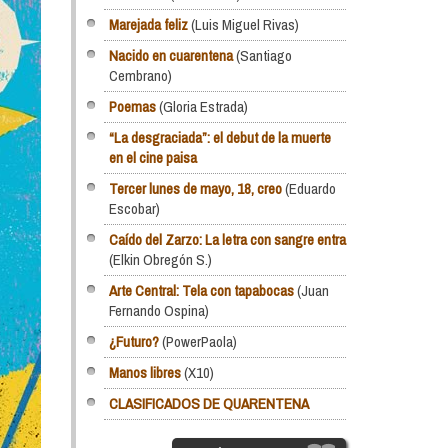
Marejada feliz
(Luis Miguel Rivas)
Nacido en cuarentena
(Santiago
Cembrano)
Poemas
(Gloria Estrada)
“La desgraciada”: el debut de la muerte
en el cine paisa
Tercer lunes de mayo, 18, creo
(Eduardo
Escobar)
Caído del Zarzo: La letra con sangre entra
(Elkin Obregón S.)
Arte Central: Tela con tapabocas
(Juan
Fernando Ospina)
¿Futuro?
(PowerPaola)
Manos libres
(X10)
CLASIFICADOS DE QUARENTENA