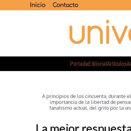
Inicio
Contacto
Portada
Editorial
Artículos
A
A principios de los cincuenta, durante e
importancia de la libertad de pensa
fanatismo actual, del grito por la u
La mejor respuesta 