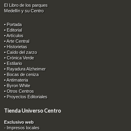
El Libro de los parques
Medellín y su Centro
• Portada
• Editorial
• Artículos
• Arte Central
• Historietas
• Caído del zarzo
• Crónica Verde
• Estilario
• Rayadura Alzheimer
• Bocas de ceniza
• Antimateria
• Byron White
• Otros Centros
• Proyectos Editoriales
Tienda Universo Centro
Exclusivo web
-
Impresos locales