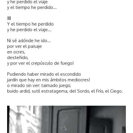
y he perdido el viaje
y el tiempo he perdido...
III
Y el tiempo he perdido
y he perdido el viaje...
Ni sé adónde he ido...
por ver el paisaje
en ocres,
desteñido,
y por ver el crepúsculo de fuego!
Pudiendo haber mirado el escondido
jardín que hay en mis ámbitos mediocres!
o mirado sin ver: taimado juego,
buido ardid, sutil estratagema, del Sordo, el Frío, el Ciego.