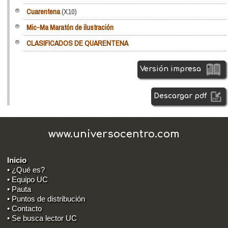
Cuarentena
(X10)
Mic-Ma Maratón de ilustración
CLASIFICADOS DE QUARENTENA
Versión impresa
Descargar pdf
www.universocentro.com
Inicio
• ¿Qué es?
• Equipo UC
• Pauta
• Puntos de distribución
• Contacto
• Se busca lector UC