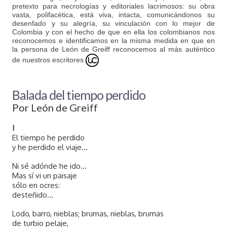
pretexto para necrologías y editoriales lacrimosos: su obra
vasta, polifacética, está viva, intacta, comunicándonos su
desenfado y su alegría, su vinculación con lo mejor de
Colombia y con el hecho de que en ella los colombianos nos
reconocemos e identificamos en la misma medida en que en
la persona de León de Greiff reconocemos al más auténtico
de nuestros escritores.
Balada del tiempo perdido
Por León de Greiff
I
El tiempo he perdido
y he perdido el viaje...
Ni sé adónde he ido...
Mas sí vi un paisaje
sólo en ocres:
desteñido...
Lodo, barro, nieblas; brumas, nieblas, brumas
de turbio pelaje,