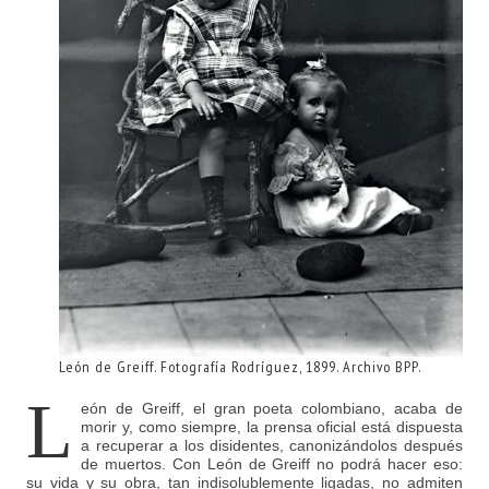
León de Greiff. Fotografía Rodríguez, 1899. Archivo BPP.
L
eón de Greiff, el gran poeta colombiano, acaba de
morir y, como siempre, la prensa oficial está dispuesta
a recuperar a los disidentes, canonizándolos después
de muertos. Con León de Greiff no podrá hacer eso:
su vida y su obra, tan indisolublemente ligadas, no admiten