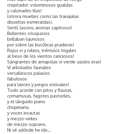
crepitador: voluminosos gualdas
y calcinados lilas!
(otrora muelles como las tranquilas
disueltas esmeraldas).
Sentí, lascivo, aromas capitosos!
Bullentes crisopacios
brillaban lujuriosos
por sobre las bucólicas praderas!
Rojos vi y rubios, trémulos trigales
al beso de los vientos cariciosos!
Sangrantes de amapolas vi verde-azules eras!
Vi arbolados faunales:
versallescos palacios
fabulosos
para lances y juegos estivales!
Todo acorde con pitos y flautas,
comamusas, fagotes pastoriles,
y el lánguido piano
chopiniano,
y voces incautas
y mezzo-viriles
de mezzo-soprano.
Ni sé adónde he ido...