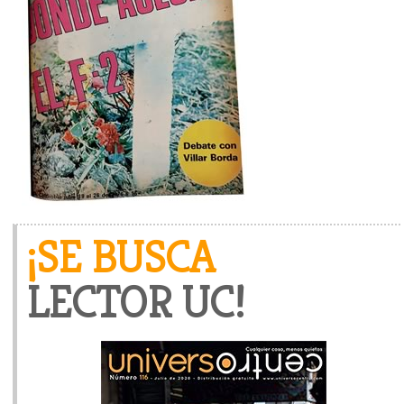
¡SE BUSCA
LECTOR UC!