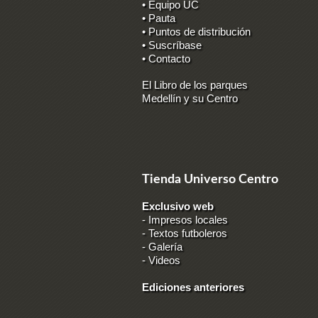
• Equipo UC
• Pauta
• Puntos de distribución
• Suscríbase
• Contacto
El Libro de los parques
Medellín y su Centro
Tienda Universo Centro
Exclusivo web
-
Impresos locales
-
Textos futboleros
-
Galería
-
Videos
Ediciones anteriores