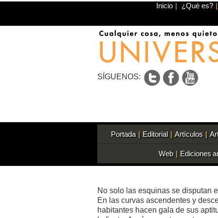
Inicio
|
¿Qué es?
|
SÍGUENOS:
Portada
|
Editorial
|
Artículos
|
Ar
Web
|
Ediciones a
No solo las esquinas se disputan e
En las curvas ascendentes y desce
habitantes hacen gala de sus aptit