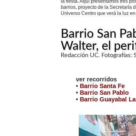
la fiesta. Aquí presentamos tres p
barrios
, proyecto de la Secretaría
Universo Centro que verá la luz en
Barrio San Pa
Walter, el per
Redacción UC. Fotografías: 
ver recorridos
•
Barrio Santa Fe
•
Barrio San Pablo
•
Barrio Guayabal La