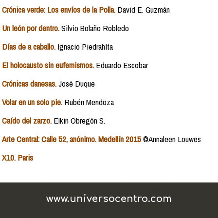
Crónica verde: Los envíos de la Polla.
David E. Guzmán
Un león por dentro.
Silvio Bolaño Robledo
Días de a caballo.
Ignacio Piedrahíta
El holocausto sin eufemismos.
Eduardo Escobar
Crónicas danesas.
José Duque
Volar en un solo pie.
Rubén Mendoza
Caído del zarzo.
Elkin Obregón S.
Arte Central: Calle 52, anónimo. Medellín 2015
©Annaleen Louwes
X10. Paris
www.universocentro.com