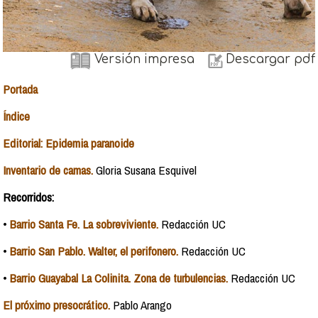
Versión impresa
Descargar pdf
Portada
Índice
Editorial: Epidemia paranoide
Inventario de camas.
Gloria Susana Esquivel
Recorridos:
•
Barrio Santa Fe. La sobreviviente.
Redacción UC
•
Barrio San Pablo. Walter, el perifonero.
Redacción UC
•
Barrio Guayabal La Colinita. Zona de turbulencias.
Redacción UC
El próximo presocrático.
Pablo Arango