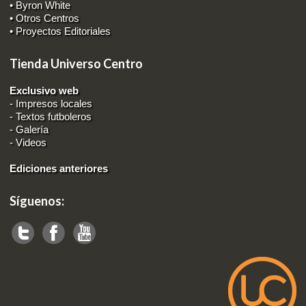
• Byron White
• Otros Centros
• Proyectos Editoriales
Tienda Universo Centro
Exclusivo web
-
Impresos locales
-
Textos futboleros
-
Galería
-
Videos
Ediciones anteriores
Síguenos: