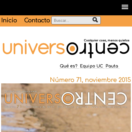
Inicio
Contacto
Qué es?
Equipo UC
Pauta
Número 71, noviembre 2015