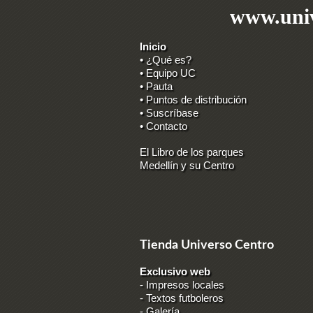
www.univ
Inicio
• ¿Qué es?
• Equipo UC
• Pauta
• Puntos de distribución
• Suscríbase
• Contacto
El Libro de los parques
Medellín y su Centro
Tienda Universo Centro
Exclusivo web
-
Impresos locales
-
Textos futboleros
-
Galería