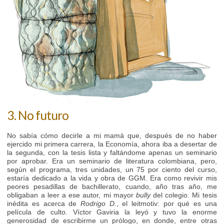
3. No futuro
No sabía cómo decirle a mi mamá que, después de no haber
ejercido mi primera carrera, la Economía, ahora iba a desertar de
la segunda, con la tesis lista y faltándome apenas un seminario
por aprobar. Era un seminario de literatura colombiana, pero,
según el programa, tres unidades, un 75 por ciento del curso,
estaría dedicado a la vida y obra de GGM. Era como revivir mis
peores pesadillas de bachillerato, cuando, año tras año, me
obligaban a leer a ese autor, mi mayor
bully
del colegio. Mi tesis
inédita es acerca de
Rodrigo D.
, el leitmotiv: por qué es una
película de culto. Víctor Gaviria la leyó y tuvo la enorme
generosidad de escribirme un prólogo, en donde, entre otras