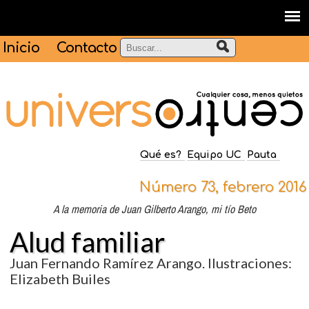
Inicio
Contacto
Qué es?
Equipo UC
Pauta
Número 73, febrero 2016
A la memoria de Juan Gilberto Arango, mi tío Beto
Alud familiar
Juan Fernando Ramírez Arango. Ilustraciones:
Elizabeth Builes