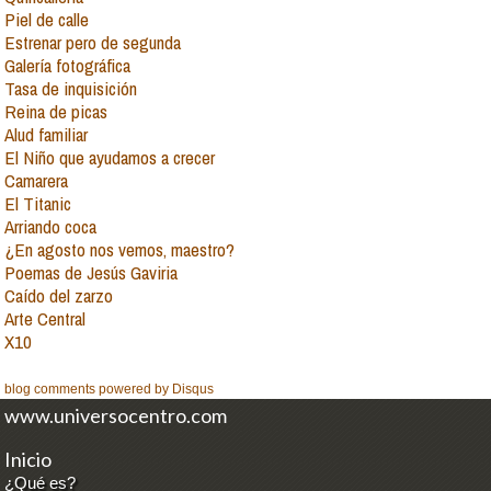
Piel de calle
Estrenar pero de segunda
Galería fotográfica
Tasa de inquisición
Reina de picas
Alud familiar
El Niño que ayudamos a crecer
Camarera
El Titanic
Arriando coca
¿En agosto nos vemos, maestro?
Poemas de Jesús Gaviria
Caído del zarzo
Arte Central
X10
blog comments powered by
Disqus
www.universocentro.com
Inicio
¿Qué es?