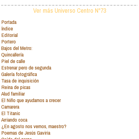
Ver más Universo Centro N°73
Portada
Índice
Editorial
Portero
Bajos del Metro:
Quincallería
Piel de calle
Estrenar pero de segunda
Galería fotográfica
Tasa de inquisición
Reina de picas
Alud familiar
El Niño que ayudamos a crecer
Camarera
El Titanic
Arriando coca
¿En agosto nos vemos, maestro?
Poemas de Jesús Gaviria