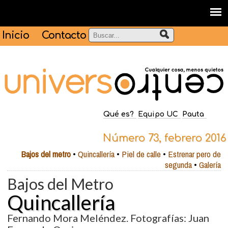
Inicio
Contacto
Qué es?
Equipo UC
Pauta
Número 73, febrero 2016
Bajos del metro
•
Quincallería
•
Piel de calle
•
Estrenar pero de
segunda
•
Galería
Bajos del Metro
Quincallería
Fernando Mora Meléndez. Fotografías: Juan