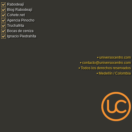
Rabodeají
Blog Rabodeají
Cohete.net
Agencia Pinocho
Truchafrita
Bocas de ceniza
Ignacio Piedrahíta
•
universocentro.com
•
contacto@universocentro.com
• Todos los derechos reservados
• Medellín / Colombia