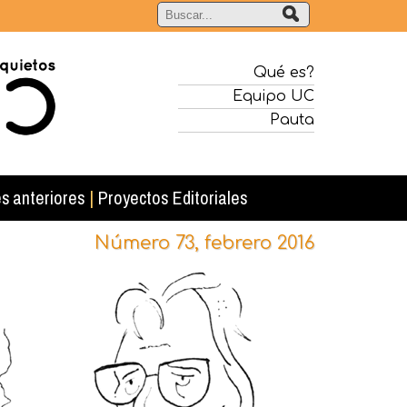
Qué es?
Equipo UC
Pauta
s anteriores
|
Proyectos Editoriales
Número 73, febrero 2016