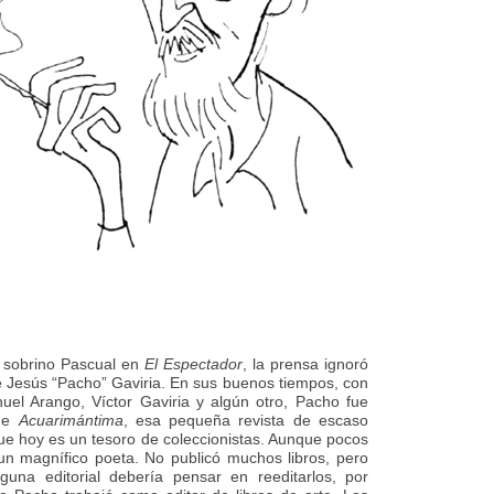
 sobrino Pascual en
El Espectador
, la prensa ignoró
e Jesús “Pacho” Gaviria. En sus buenos tiempos, con
uel Arango, Víctor Gaviria y algún otro, Pacho fue
 de
Acuarimántima
, esa pequeña revista de escaso
 que hoy es un tesoro de coleccionistas. Aunque pocos
un magnífico poeta. No publicó muchos libros, pero
guna editorial debería pensar en reeditarlos, por