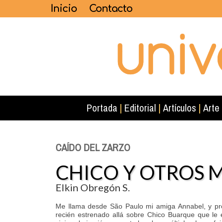
Inicio
Contacto
Portada
|
Editorial
|
Artículos
|
Arte
CAÍDO DEL ZARZO
CHICO Y OTROS 
Elkin Obregón S.
Me llama desde São Paulo mi amiga Annabel, y p
recién estrenado allá sobre Chico Buarque que le 