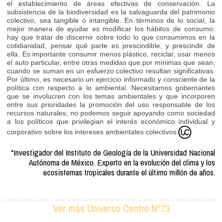
el establecimiento de áreas efectivas de conservación. La
subsistencia de la biodiversidad es la salvaguarda del patrimonio
colectivo, sea tangible o intangible. En términos de lo social, la
mejor manera de ayudar es modificar los hábitos de consumo:
hay que tratar de discernir sobre todo lo que consumimos en la
cotidianidad, pensar qué parte es prescindible, y prescindir de
ella. Es importante consumir menos plástico, reciclar, usar menos
el auto particular, entre otras medidas que por mínimas que sean,
cuando se suman en un esfuerzo colectivo resultan significativas.
Por último, es necesario un ejercicio informado y consciente de la
política con respecto a lo ambiental. Necesitamos gobernantes
que se involucren con los temas ambientales y que incorporen
entre sus prioridades la promoción del uso responsable de los
recursos naturales; no podemos seguir apoyando como sociedad
a los políticos que privilegian el interés económico individual y
corporativo sobre los intereses ambientales colectivos.
*Investigador del Instituto de Geología de la Universidad Nacional
Autónoma de México. Experto en la evolución del clima y los
ecosistemas tropicales durante el último millón de años.
Ver más Universo Centro N°73