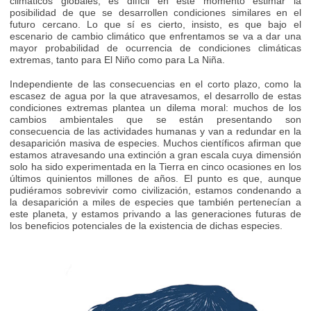
climáticos globales, es difícil en este momento estimar la
posibilidad de que se desarrollen condiciones similares en el
futuro cercano. Lo que sí es cierto, insisto, es que bajo el
escenario de cambio climático que enfrentamos se va a dar una
mayor probabilidad de ocurrencia de condiciones climáticas
extremas, tanto para El Niño como para La Niña.
Independiente de las consecuencias en el corto plazo, como la
escasez de agua por la que atravesamos, el desarrollo de estas
condiciones extremas plantea un dilema moral: muchos de los
cambios ambientales que se están presentando son
consecuencia de las actividades humanas y van a redundar en la
desaparición masiva de especies. Muchos científicos afirman que
estamos atravesando una extinción a gran escala cuya dimensión
solo ha sido experimentada en la Tierra en cinco ocasiones en los
últimos quinientos millones de años. El punto es que, aunque
pudiéramos sobrevivir como civilización, estamos condenando a
la desaparición a miles de especies que también pertenecían a
este planeta, y estamos privando a las generaciones futuras de
los beneficios potenciales de la existencia de dichas especies.