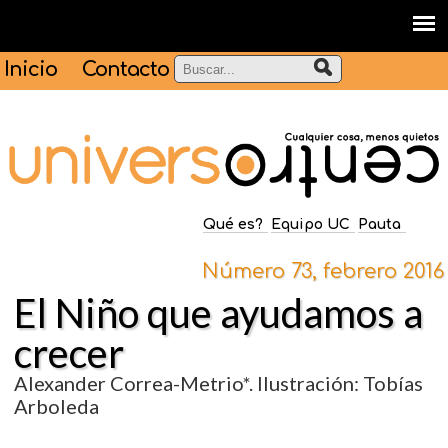
Inicio
Contacto
Qué es?
Equipo UC
Pauta
Número 73, febrero 2016
El Niño que ayudamos a
crecer
Alexander Correa-Metrio*. Ilustración: Tobías
Arboleda