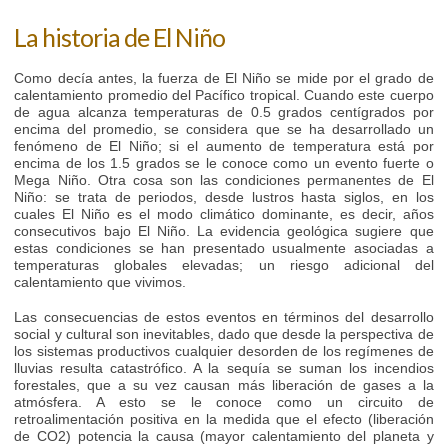
La historia de El Niño
Como decía antes, la fuerza de El Niño se mide por el grado de
calentamiento promedio del Pacífico tropical. Cuando este cuerpo
de agua alcanza temperaturas de 0.5 grados centígrados por
encima del promedio, se considera que se ha desarrollado un
fenómeno de El Niño; si el aumento de temperatura está por
encima de los 1.5 grados se le conoce como un evento fuerte o
Mega Niño. Otra cosa son las condiciones permanentes de El
Niño: se trata de periodos, desde lustros hasta siglos, en los
cuales El Niño es el modo climático dominante, es decir, años
consecutivos bajo El Niño. La evidencia geológica sugiere que
estas condiciones se han presentado usualmente asociadas a
temperaturas globales elevadas; un riesgo adicional del
calentamiento que vivimos.
Las consecuencias de estos eventos en términos del desarrollo
social y cultural son inevitables, dado que desde la perspectiva de
los sistemas productivos cualquier desorden de los regímenes de
lluvias resulta catastrófico. A la sequía se suman los incendios
forestales, que a su vez causan más liberación de gases a la
atmósfera. A esto se le conoce como un circuito de
retroalimentación positiva en la medida que el efecto (liberación
de CO2) potencia la causa (mayor calentamiento del planeta y