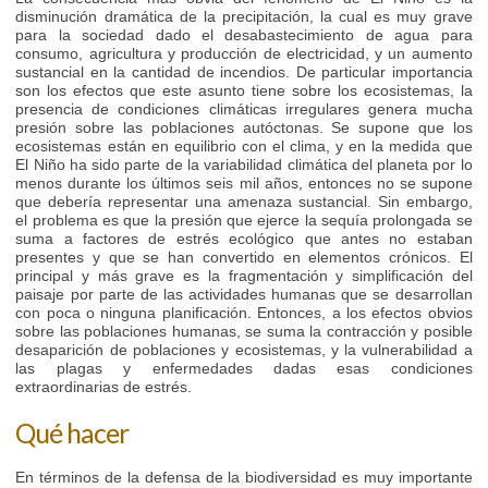
disminución dramática de la precipitación, la cual es muy grave
para la sociedad dado el desabastecimiento de agua para
consumo, agricultura y producción de electricidad, y un aumento
sustancial en la cantidad de incendios. De particular importancia
son los efectos que este asunto tiene sobre los ecosistemas, la
presencia de condiciones climáticas irregulares genera mucha
presión sobre las poblaciones autóctonas. Se supone que los
ecosistemas están en equilibrio con el clima, y en la medida que
El Niño ha sido parte de la variabilidad climática del planeta por lo
menos durante los últimos seis mil años, entonces no se supone
que debería representar una amenaza sustancial. Sin embargo,
el problema es que la presión que ejerce la sequía prolongada se
suma a factores de estrés ecológico que antes no estaban
presentes y que se han convertido en elementos crónicos. El
principal y más grave es la fragmentación y simplificación del
paisaje por parte de las actividades humanas que se desarrollan
con poca o ninguna planificación. Entonces, a los efectos obvios
sobre las poblaciones humanas, se suma la contracción y posible
desaparición de poblaciones y ecosistemas, y la vulnerabilidad a
las plagas y enfermedades dadas esas condiciones
extraordinarias de estrés.
Qué hacer
En términos de la defensa de la biodiversidad es muy importante