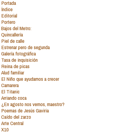
Portada
Índice
Editorial
Portero
Bajos del Metro:
Quincallería
Piel de calle
Estrenar pero de segunda
Galería fotográfica
Tasa de inquisición
Reina de picas
Alud familiar
El Niño que ayudamos a crecer
Camarera
El Titanic
Arriando coca
¿En agosto nos vemos, maestro?
Poemas de Jesús Gaviria
Caído del zarzo
Arte Central
X10