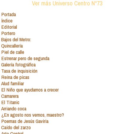
Ver más Universo Centro N°73
Portada
Índice
Editorial
Portero
Bajos del Metro:
Quincallería
Piel de calle
Estrenar pero de segunda
Galería fotográfica
Tasa de inquisición
Reina de picas
Alud familiar
El Niño que ayudamos a crecer
Camarera
El Titanic
Arriando coca
¿En agosto nos vemos, maestro?
Poemas de Jesús Gaviria
Caído del zarzo
Arte Central