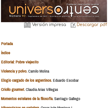
Versión impresa
Descargar pdf
Portada
Índice
Editorial: Pobre viejecito
Violencia y polvo.
Camilo Molina
Elogio cargado de los argentinos.
Eduardo Escobar
Criollo gourmet.
Claudia Arias Villegas
Momentos estelares de la filosofía.
Santiago Gallego
Hijueputazos en cartelera.
Oscar Iván Montoya L.