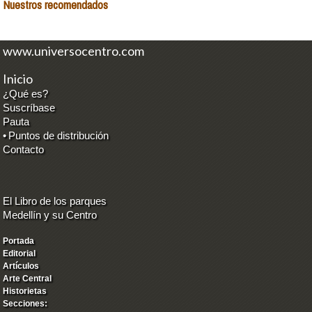
Nuestros recomendados
www.universocentro.com
Inicio
¿Qué es?
Suscríbase
Pauta
•
Puntos de distribución
Contacto
El Libro de los parques
Medellín y su Centro
Portada
Editorial
Artículos
Arte Central
Historietas
Secciones: