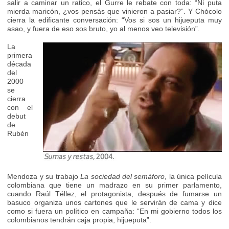
salir a caminar un ratico, el Gurre le rebate con toda: “Ni puta
mierda maricón, ¿vos pensás que vinieron a pasiar?”. Y Chócolo
cierra la edificante conversación: “Vos si sos un hijueputa muy
asao, y fuera de eso sos bruto, yo al menos veo televisión”.
La
primera
década
del
2000
se
cierra
con el
debut
de
Rubén
Mendoza y su trabajo
La sociedad del semáforo
, la única película
colombiana que tiene un madrazo en su primer parlamento,
cuando Raúl Téllez, el protagonista, después de fumarse un
basuco organiza unos cartones que le servirán de cama y dice
como si fuera un político en campaña: “En mi gobierno todos los
colombianos tendrán caja propia, hijueputa”.