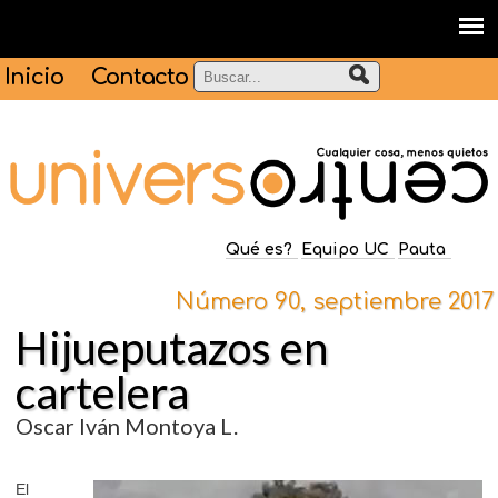
Inicio
Contacto
Qué es?
Equipo UC
Pauta
Número 90, septiembre 2017
Hijueputazos en
cartelera
Oscar Iván Montoya L.
El