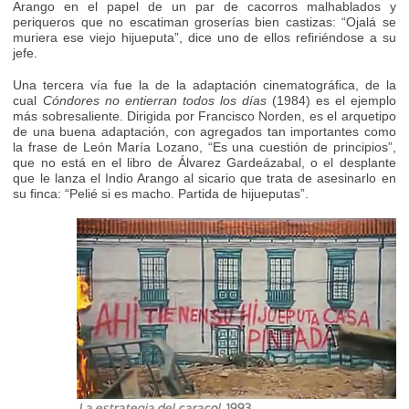
Arango en el papel de un par de cacorros malhablados y
periqueros que no escatiman groserías bien castizas: “Ojalá se
muriera ese viejo hijueputa”, dice uno de ellos refiriéndose a su
jefe.
Una tercera vía fue la de la adaptación cinematográfica, de la
cual
Cóndores no entierran todos los días
(1984) es el ejemplo
más sobresaliente. Dirigida por Francisco Norden, es el arquetipo
de una buena adaptación, con agregados tan importantes como
la frase de León María Lozano, “Es una cuestión de principios”,
que no está en el libro de Álvarez Gardeázabal, o el desplante
que le lanza el Indio Arango al sicario que trata de asesinarlo en
su finca: “Pelié si es macho. Partida de hijueputas”.