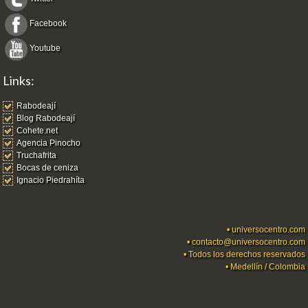
Facebook
Youtube
Links:
Rabodeají
Blog Rabodeají
Cohete.net
Agencia Pinocho
Truchafrita
Bocas de ceniza
Ignacio Piedrahíta
•
universocentro.com
•
contacto@universocentro.com
• Todos los derechos reservados
• Medellín / Colombia