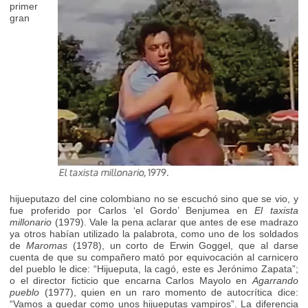
primer
gran
hijueputazo del cine colombiano no se escuchó sino que se vio, y
fue proferido por Carlos ‘el Gordo’ Benjumea en
El taxista
millonario
(1979). Vale la pena aclarar que antes de ese madrazo
ya otros habían utilizado la palabrota, como uno de los soldados
de
Maromas
(1978), un corto de Erwin Goggel, que al darse
cuenta de que su compañero mató por equivocación al carnicero
del pueblo le dice: “Hijueputa, la cagó, este es Jerónimo Zapata”;
o el director ficticio que encarna Carlos Mayolo en
Agarrando
pueblo
(1977), quien en un raro momento de autocrítica dice:
“Vamos a quedar como unos hijueputas vampiros”. La diferencia