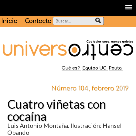
Inicio
Contacto
Qué es?
Equipo UC
Pauta
Número 104, febrero 2019
Cuatro viñetas con
cocaína
Luis Antonio Montaña. Ilustración: Hansel
Obando