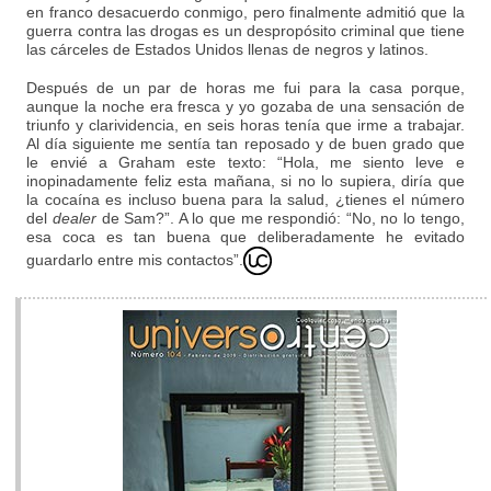
en franco desacuerdo conmigo, pero finalmente admitió que la
guerra contra las drogas es un despropósito criminal que tiene
las cárceles de Estados Unidos llenas de negros y latinos.
Después de un par de horas me fui para la casa porque,
aunque la noche era fresca y yo gozaba de una sensación de
triunfo y clarividencia, en seis horas tenía que irme a trabajar.
Al día siguiente me sentía tan reposado y de buen grado que
le envié a Graham este texto: “Hola, me siento leve e
inopinadamente feliz esta mañana, si no lo supiera, diría que
la cocaína es incluso buena para la salud, ¿tienes el número
del
dealer
de Sam?”. A lo que me respondió: “No, no lo tengo,
esa coca es tan buena que deliberadamente he evitado
guardarlo entre mis contactos”.