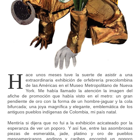
H
ace unos meses tuve la suerte de asistir a una
extraordinaria exhibición de orfebrería precolombina
de las Américas en el Museo Metropolitano de Nueva
York. Me había llamado la atención la imagen del
afiche de promoción que había visto en el metro: un gran
pendiente de oro con la forma de un hombre-jaguar y la cola
bifurcada; una joya magnífica y elegante, emblemática de los
antiguos pueblos indígenas de Colombia, mi país natal.
Mentiría si dijera que no fui a la exhibición acicateado por la
esperanza de ver un poporo. Y así fue, entre las asombrosas
piezas de esmeralda, jade, platino y oro de pueblos
mesoamericanos, andinos y caribes, encontré un poporo