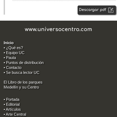
Descargar pdf
www.universocentro.com
Inicio
• ¿Qué es?
• Equipo UC
• Pauta
• Puntos de distribución
• Contacto
• Se busca lector UC
El Libro de los parques
Medellín y su Centro
• Portada
• Editorial
• Artículos
• Arte Central