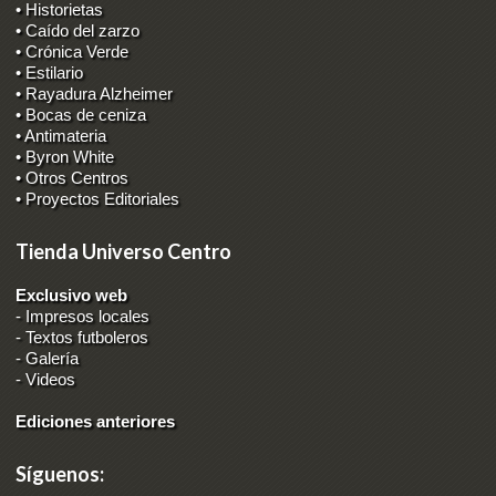
• Historietas
• Caído del zarzo
• Crónica Verde
• Estilario
• Rayadura Alzheimer
• Bocas de ceniza
• Antimateria
• Byron White
• Otros Centros
• Proyectos Editoriales
Tienda Universo Centro
Exclusivo web
-
Impresos locales
-
Textos futboleros
-
Galería
-
Videos
Ediciones anteriores
Síguenos: