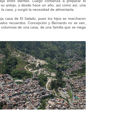
ueja entre dientes. Luego comienza a preparar el
 su antojo, y desde hace un año, así como así, una
 la casa, y surgió la necesidad de alimentarla.
ieja casa de El Salado, pues los hijos se marcharon
malos recuerdos. Concepción y Bernardo no se van,
as columnas de una casa, de una familia que se niega