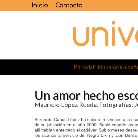
Inicio
Contacto
Portada
Editorial
Artículos
A
Un amor hecho es
Mauricio López Rueda, Fotografías: 
Bernardo Cañas López ha subido tres veces a la es
de su jubilación en el año 2000. Subió cuando los as
allí habían enterrado el cadáver. Subió meses despu
los sicarios al servicio del Negro Elkin y Don Bern