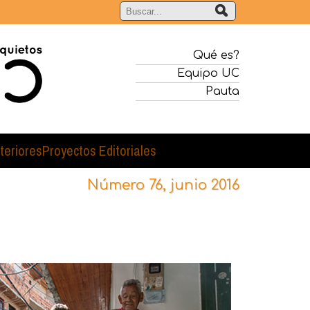
Qué es?
Equipo UC
Pauta
teriores
Proyectos Editoriales
Número 76, junio 2016