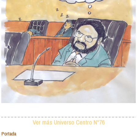
Ver más Universo Centro N°76
Portada