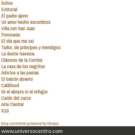
Índice
Editorial
El padre ajeno
Un amor hecho escombros
Villa con San Juan
Fornicarás
El día que me caí
Turbo, de príncipes y mendigos
La ilustre travesía
Clásicos de la Cortina
La casa de los negritos
Adictos a las pastas
El balcón abierto
Caliblood
Ni el abrazo ni el refugio
Caído del zarzo
Arte Central
X10
blog comments powered by
Disqus
www.universocentro.com