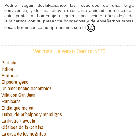
Podría seguir deshilvanando los recuerdos de una larga
convivencia, y de una todavía más larga amistad, pero dejo en
este punto mi homenaje a quien hace veinte años dejó de
iluminarnos con su presencia bondadosa y de enseñarnos tantas
cosas hermosas como aprendimos con él.
Ver más Universo Centro N°76
Portada
Índice
Editorial
El padre ajeno
Un amor hecho escombros
Villa con San Juan
Fornicarás
El día que me caí
Turbo, de príncipes y mendigos
La ilustre travesía
Clásicos de la Cortina
La casa de los negritos