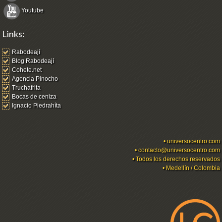
Youtube
Links:
Rabodeají
Blog Rabodeají
Cohete.net
Agencia Pinocho
Truchafrita
Bocas de ceniza
Ignacio Piedrahíta
•
universocentro.com
•
contacto@universocentro.com
• Todos los derechos reservados
• Medellín / Colombia