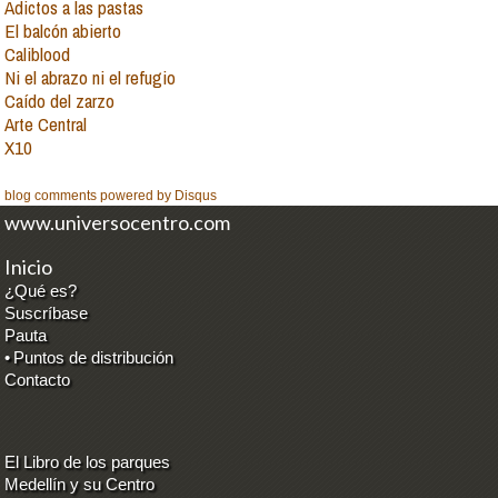
Adictos a las pastas
El balcón abierto
Caliblood
Ni el abrazo ni el refugio
Caído del zarzo
Arte Central
X10
blog comments powered by
Disqus
www.universocentro.com
Inicio
¿Qué es?
Suscríbase
Pauta
•
Puntos de distribución
Contacto
El Libro de los parques
Medellín y su Centro