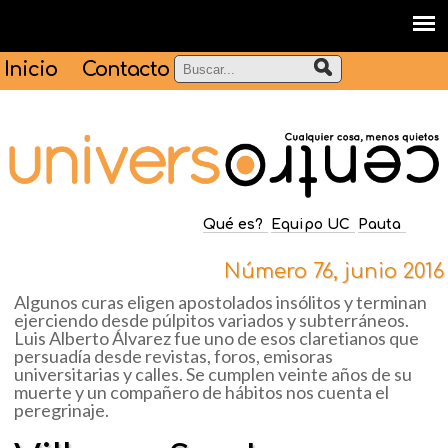
Inicio
Contacto
Qué es?
Equipo UC
Pauta
Número 76, junio 2016
Algunos curas eligen apostolados insólitos y terminan
ejerciendo desde púlpitos variados y subterráneos.
Luis Alberto Álvarez fue uno de esos claretianos que
persuadía desde revistas, foros, emisoras
universitarias y calles. Se cumplen veinte años de su
muerte y un compañero de hábitos nos cuenta el
peregrinaje.