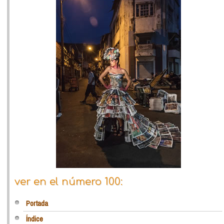
ver en el número 100:
Portada
Índice