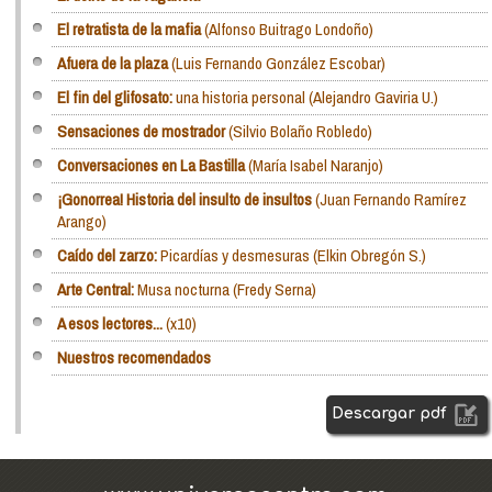
El retratista de la mafia
(Alfonso Buitrago Londoño)
Afuera de la plaza
(Luis Fernando González Escobar)
El fin del glifosato:
una historia personal (Alejandro Gaviria U.)
Sensaciones de mostrador
(Silvio Bolaño Robledo)
Conversaciones en La Bastilla
(María Isabel Naranjo)
¡Gonorrea! Historia del insulto de insultos
(Juan Fernando Ramírez
Arango)
Caído del zarzo:
Picardías y desmesuras (Elkin Obregón S.)
Arte Central:
Musa nocturna (Fredy Serna)
A esos lectores...
(x10)
Nuestros recomendados
Descargar pdf