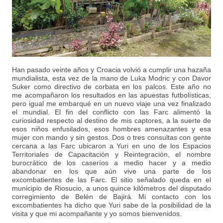
Han pasado veinte años y Croacia volvió a cumplir una hazaña
mundialista, esta vez de la mano de Luka Modric y con Davor
Suker como directivo de corbata en los palcos. Este año no
me acompañaron los resultados en las apuestas futbolísticas,
pero igual me embarqué en un nuevo viaje una vez finalizado
el mundial. El fin del conflicto con las Farc alimentó la
curiosidad respecto al destino de mis captores, a la suerte de
esos niños enfusilados, esos hombres amenazantes y esa
mujer con mando y sin gestos. Dos o tres consultas con gente
cercana a las Farc ubicaron a Yuri en uno de los Espacios
Territoriales de Capacitación y Reintegración, el nombre
burocrático de los caseríos a medio hacer y a medio
abandonar en los que aún vive una parte de los
excombatientes de las Farc. El sitio señalado queda en el
municipio de Riosucio, a unos quince kilómetros del disputado
corregimiento de Belén de Bajirá. Mi contacto con los
excombatientes ha dicho que Yuri sabe de la posibilidad de la
visita y que mi acompañante y yo somos bienvenidos.