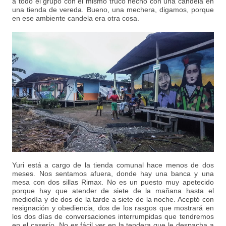
a todo el grupo con el mismo truco hecho con una candela en
una tienda de vereda. Bueno, una mechera, digamos, porque
en ese ambiente candela era otra cosa.
Yuri está a cargo de la tienda comunal hace menos de dos
meses. Nos sentamos afuera, donde hay una banca y una
mesa con dos sillas Rimax. No es un puesto muy apetecido
porque hay que atender de siete de la mañana hasta el
mediodía y de dos de la tarde a siete de la noche. Aceptó con
resignación y obediencia, dos de los rasgos que mostrará en
los dos días de conversaciones interrumpidas que tendremos
en el caserío. No es fácil ver en la tendera que le despacha a