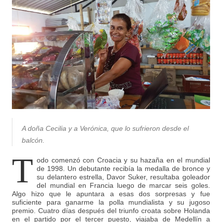
A doña Cecilia y a Verónica, que lo sufrieron desde el
balcón.
T
odo comenzó con Croacia y su hazaña en el mundial
de 1998. Un debutante recibía la medalla de bronce y
su delantero estrella, Davor Suker, resultaba goleador
del mundial en Francia luego de marcar seis goles.
Algo hizo que le apuntara a esas dos sorpresas y fue
suficiente para ganarme la polla mundialista y su jugoso
premio. Cuatro días después del triunfo croata sobre Holanda
en el partido por el tercer puesto, viajaba de Medellín a