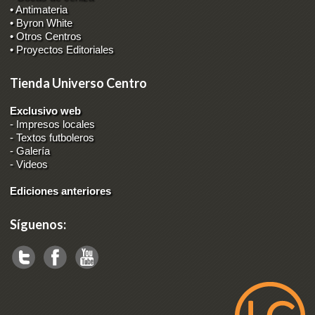
• Antimateria
• Byron White
• Otros Centros
• Proyectos Editoriales
Tienda Universo Centro
Exclusivo web
-
Impresos locales
-
Textos futboleros
-
Galería
-
Videos
Ediciones anteriores
Síguenos: