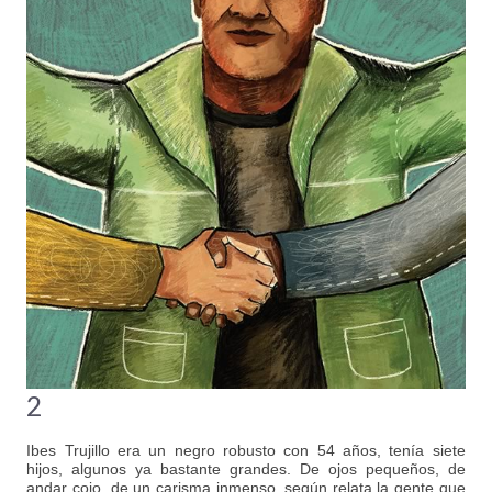
2
Ibes Trujillo era un negro robusto con 54 años, tenía siete
hijos, algunos ya bastante grandes. De ojos pequeños, de
andar cojo, de un carisma inmenso, según relata la gente que