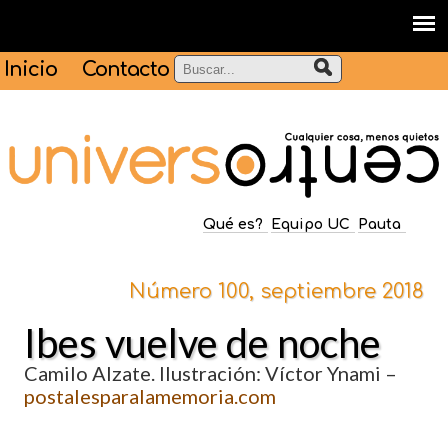
Inicio
Contacto
Qué es?
Equipo UC
Pauta
Número 100, septiembre 2018
Ibes vuelve de noche
Camilo Alzate. Ilustración: Víctor Ynami –
postalesparalamemoria.com