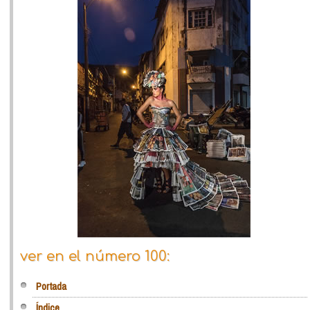
ver en el número 100:
Portada
Índice