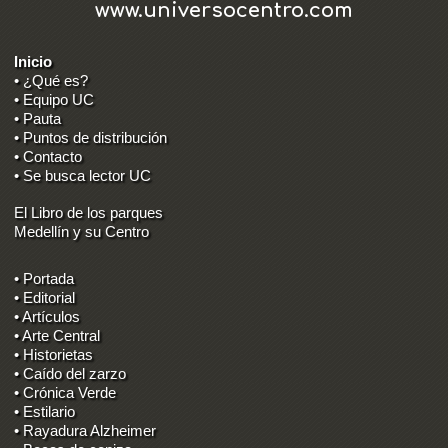
www.universocentro.com
Inicio
• ¿Qué es?
• Equipo UC
• Pauta
• Puntos de distribución
• Contacto
• Se busca lector UC
El Libro de los parques
Medellín y su Centro
• Portada
• Editorial
• Artículos
• Arte Central
• Historietas
• Caído del zarzo
• Crónica Verde
• Estilario
• Rayadura Alzheimer