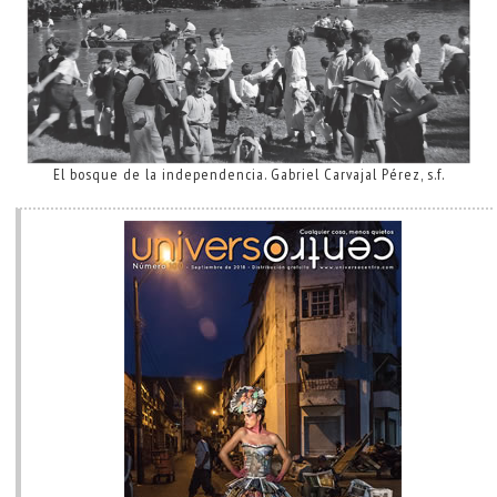
El bosque de la independencia. Gabriel Carvajal Pérez, s.f.