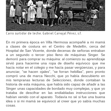
Carro surtidor de leche. Gabriel Carvajal Pérez, s.f.
En mi primera época en Villa Hermosa acompañé a mi mamá
a clases de costura en el Centro de Medellín, cerca del
Hospital de San Vicente, donde decenas de señoras entraban
a un segundo o tercer piso lleno de máquinas Singer. Se
demoró para comprar su máquina: al comienzo su aprendizaje
sirvió para hacerme una ropa de diseño equívoco que me
hacía notar en el colegio y me hacía pasar vergüenzas, y para
anunciar, “se hacen ojales”, “se forran hebillas”, pero pronto
compró una de marca Necchi, que yo había descubierto en
mis tempranas lecturas de
Selecciones
, donde contaban la
historia de esta máquina, que había sido capaz de añadir a las
Singer unas capacidades de bordado muy complejas, y que yo
trataba de descifrar en las endiabladas instrucciones que
habían venido con el aparato. Todavía no sé si fue una buena
idea o si mi mamá se equivocó al creer que yo sabía muchas
cosas.