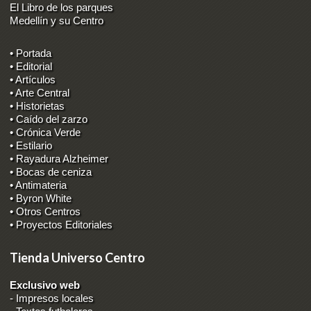
El Libro de los parques
Medellín y su Centro
• Portada
• Editorial
• Artículos
• Arte Central
• Historietas
• Caído del zarzo
• Crónica Verde
• Estilario
• Rayadura Alzheimer
• Bocas de ceniza
• Antimateria
• Byron White
• Otros Centros
• Proyectos Editoriales
Tienda Universo Centro
Exclusivo web
-
Impresos locales