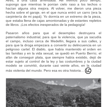
Aires, a una casa arrendada. Allí vivimos poco tiempo,
supongo que mientras le ponían cielo raso a los techos o
hacían alguna otra mejora. Al volver, me dieron una pieza
hecha sobre el garaje, en el que nunca entró un carro (era la
carpintería de mi papá). Yo dormía en un extremo de la pieza,
que estaba llena de cajas amontonadas y de estantes repletos
de libros. ¡Los efectos inesperados de la pedagogía!
Pasaron años para que el desempleo destruyera el
paternalismo industrial, para que la violencia, que ya sacudía
el campo, incluso cerca de Medellín, llegara a sus calles, y
para que la droga empezara a convertir su delincuencia en un
peligroso cartel. El diablo, que había mantenido el orden en
las familias y en la vida sexual, se quedó en Puerto Berrío; el
afán de conseguir plata, que siempre había existido, dejó de
estar sujeto al control de la ley y las costumbres y la ciudad
modelo se convirtió, durante casi veinte años, en la ciudad
más violenta del mundo. Pero esa es otra historia…