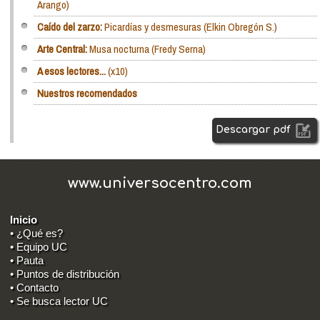
Arango)
Caído del zarzo:
Picardías y desmesuras (Elkin Obregón S.)
Arte Central:
Musa nocturna (Fredy Serna)
A esos lectores...
(x10)
Nuestros recomendados
Descargar pdf
www.universocentro.com
Inicio
• ¿Qué es?
• Equipo UC
• Pauta
• Puntos de distribución
• Contacto
• Se busca lector UC