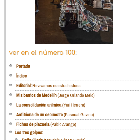
ver en el número 100:
Portada
Índice
Editorial:
Revivamos nuestra historia
Mis barrios de Medellín
(Jorge Orlando Melo)
La consolidación anímica
(Yuri Herrera)
Anfitriona de un secuestro
(Pascual Gaviria)
Fichas de plazuela
(Pablo Arango)
Los tres golpes: