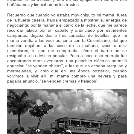
bañábamos y limpiábamos los trastos.
Recuerdo que cuando yo estaba muy chiquito mi mamá, fuera
de la huerta casera, había empezado a mostrar su energía de
negociante: por la mañana el carro de la leche, que me parece
recordar jalado por un caballo y anunciado por estridentes
campanas, dejaba dos o tres canastas de botellas, que mi
mamá vendía a las vecinas, junto con El Colombiano, del que
también dejaban, a las cinco de la mañana, cinco o diez
ejemplares, lo que me comprueba cómo el barrio no se
resignaba a su destino popular. Poco a poco esta energía fue
encontrando otras aventuras: una planchita eléctrica permitió
anunciar, “se venden obleas”, a las que les echaba arequipe y
mermeladas, y, creo que en una época posterior, cuando
volvimos a vivir allí, mi mamá compró una nevera y para
pagarla anunció, “se venden cremas y helados”.