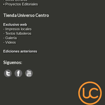
• Proyectos Editoriales
Tienda Universo Centro
Exclusivo web
-
Impresos locales
-
Textos futboleros
-
Galería
-
Videos
Ediciones anteriores
Síguenos: