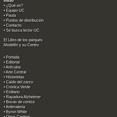
Inicio
• ¿Qué es?
• Equipo UC
• Pauta
• Puntos de distribución
• Contacto
• Se busca lector UC
El Libro de los parques
Medellín y su Centro
• Portada
• Editorial
• Artículos
• Arte Central
• Historietas
• Caído del zarzo
• Crónica Verde
• Estilario
• Rayadura Alzheimer
• Bocas de ceniza
• Antimateria
• Byron White
• Otros Centros