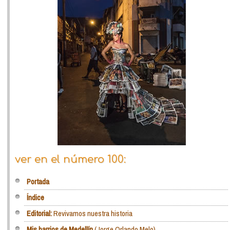
ver en el número 100:
Portada
Índice
Editorial:
Revivamos nuestra historia
Mis barrios de Medellín
(Jorge Orlando Melo)