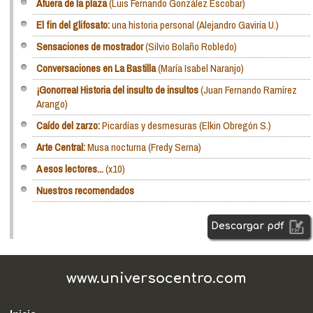
Afuera de la plaza
(Luis Fernando González Escobar)
El fin del glifosato:
una historia personal (Alejandro Gaviria U.)
Sensaciones de mostrador
(Silvio Bolaño Robledo)
Conversaciones en La Bastilla
(María Isabel Naranjo)
¡Gonorrea! Historia del insulto de insultos
(Juan Fernando Ramírez
Arango)
Caído del zarzo:
Picardías y desmesuras (Elkin Obregón S.)
Arte Central:
Musa nocturna (Fredy Serna)
A esos lectores...
(x10)
Nuestros recomendados
Descargar pdf
www.universocentro.com