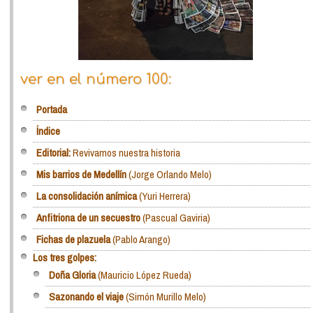
ver en el número 100:
Portada
Índice
Editorial:
Revivamos nuestra historia
Mis barrios de Medellín
(Jorge Orlando Melo)
La consolidación anímica
(Yuri Herrera)
Anfitriona de un secuestro
(Pascual Gaviria)
Fichas de plazuela
(Pablo Arango)
Los tres golpes:
Doña Gloria
(Mauricio López Rueda)
Sazonando el viaje
(Simón Murillo Melo)