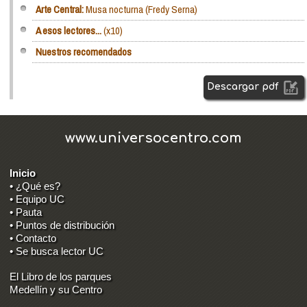
Arte Central:
Musa nocturna (Fredy Serna)
A esos lectores...
(x10)
Nuestros recomendados
Descargar pdf
www.universocentro.com
Inicio
• ¿Qué es?
• Equipo UC
• Pauta
• Puntos de distribución
• Contacto
• Se busca lector UC
El Libro de los parques
Medellín y su Centro