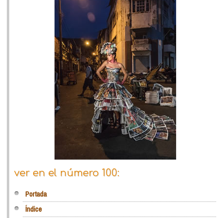
ver en el número 100:
Portada
Índice