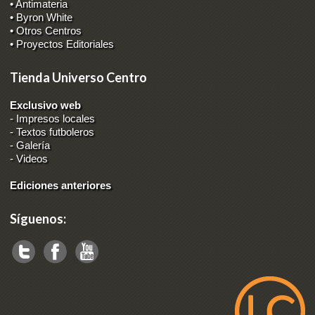
• Antimateria
• Byron White
• Otros Centros
• Proyectos Editoriales
Tienda Universo Centro
Exclusivo web
-
Impresos locales
-
Textos futboleros
-
Galería
-
Videos
Ediciones anteriores
Síguenos: