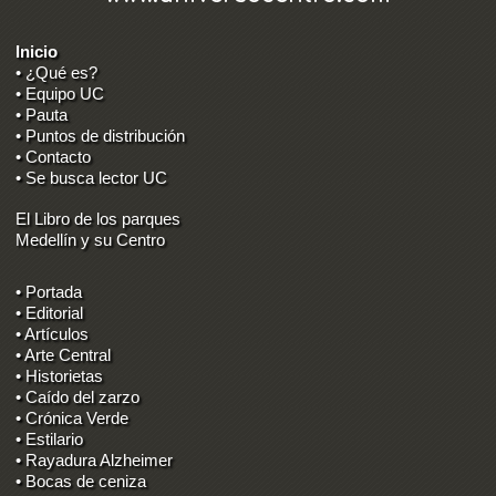
Inicio
• ¿Qué es?
• Equipo UC
• Pauta
• Puntos de distribución
• Contacto
• Se busca lector UC
El Libro de los parques
Medellín y su Centro
• Portada
• Editorial
• Artículos
• Arte Central
• Historietas
• Caído del zarzo
• Crónica Verde
• Estilario
• Rayadura Alzheimer
• Bocas de ceniza